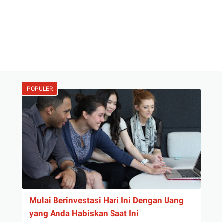
POPULER
Mulai Berinvestasi Hari Ini Dengan Uang
yang Anda Habiskan Saat Ini