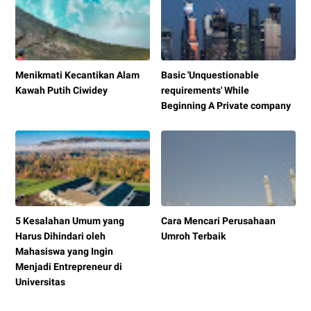
Menikmati Kecantikan Alam
Basic 'Unquestionable
Kawah Putih Ciwidey
requirements' While
Beginning A Private company
5 Kesalahan Umum yang
Cara Mencari Perusahaan
Harus Dihindari oleh
Umroh Terbaik
Mahasiswa yang Ingin
Menjadi Entrepreneur di
Universitas