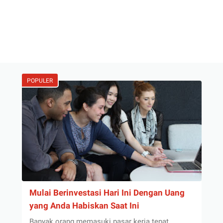
POPULER
Mulai Berinvestasi Hari Ini Dengan Uang
yang Anda Habiskan Saat Ini
Banyak orang memasuki pasar kerja tepat