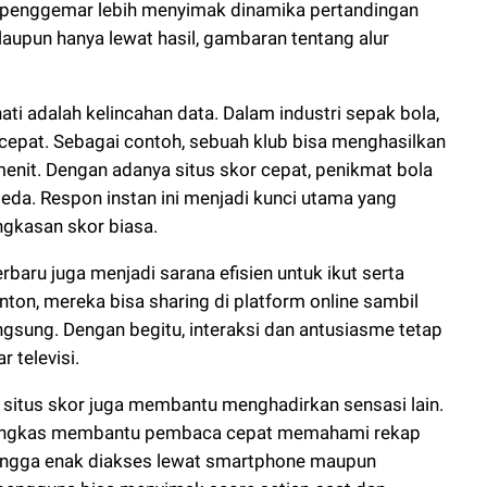
 penggemar lebih menyimak dinamika pertandingan
laupun hanya lewat hasil, gambaran tentang alur
ati adalah kelincahan data. Dalam industri sepak bola,
epat. Sebagai contoh, sebuah klub bisa menghasilkan
enit. Dengan adanya situs skor cepat, penikmat bola
jeda. Respon instan ini menjadi kunci utama yang
ngkasan skor biasa.
baru juga menjadi sarana efisien untuk ikut serta
ton, mereka bisa sharing di platform online sambil
angsung. Dengan begitu, interaksi dan antusiasme tetap
 televisi.
situs skor juga membantu menghadirkan sensasi lain.
ng ringkas membantu pembaca cepat memahami rekap
sehingga enak diakses lewat smartphone maupun