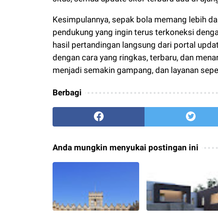
Kesimpulannya, sepak bola memang lebih dari
pendukung yang ingin terus terkoneksi denga
hasil pertandingan langsung dari portal upd
dengan cara yang ringkas, terbaru, dan menar
menjadi semakin gampang, dan layanan sepert
Berbagi
Anda mungkin menyukai postingan ini