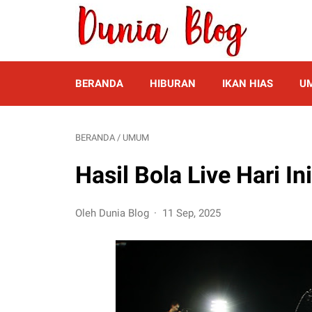
BERANDA
HIBURAN
IKAN HIAS
U
BERANDA
/
UMUM
Hasil Bola Live Hari In
Oleh Dunia Blog
11 Sep, 2025