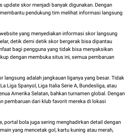
tus update skor menjadi banyak digunakan. Dengan
ini membantu pendukung tim melihat informasi langsung
u website yang menyediakan informasi skor langsung
lar, detik demi detik skor bergerak bisa dipantau
manfaat bagi pengguna yang tidak bisa menyaksikan
Cukup dengan membuka situs ini, semua pembaruan
or langsung adalah jangkauan liganya yang besar. Tidak
a Liga Spanyol, Liga Italia Serie A, Bundesliga, atau
 benua Amerika Selatan, bahkan turnamen global. Dengan
n pembaruan dari klub favorit mereka di lokasi
, portal bola juga sering menghadirkan detail dengan
emain yang mencetak gol, kartu kuning atau merah,