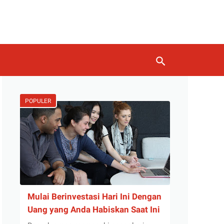
POPULER
Mulai Berinvestasi Hari Ini Dengan
Uang yang Anda Habiskan Saat Ini