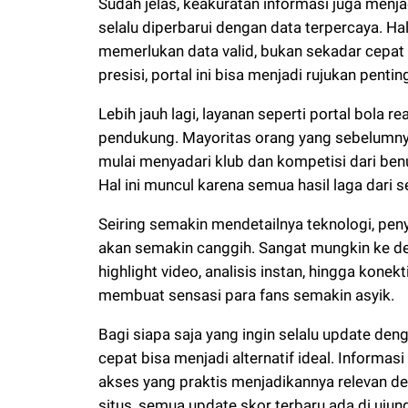
Sudah jelas, keakuratan informasi juga menja
selalu diperbarui dengan data terpercaya. Ha
memerlukan data valid, bukan sekadar cepat 
presisi, portal ini bisa menjadi rujukan pentin
Lebih jauh lagi, layanan seperti portal bo
pendukung. Mayoritas orang yang sebelumnya 
mulai menyadari klub dan kompetisi dari benu
Hal ini muncul karena semua hasil laga dari s
Seiring semakin mendetailnya teknologi, peny
akan semakin canggih. Sangat mungkin ke dep
highlight video, analisis instan, hingga kone
membuat sensasi para fans semakin asyik.
Bagi siapa saja yang ingin selalu update den
cepat bisa menjadi alternatif ideal. Informasi
akses yang praktis menjadikannya relevan d
situs, semua update skor terbaru ada di ujung 