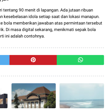
 tentang 90 menit di lapangan. Ada jutaan ribuan
n kesebelasan idola setiap saat dan lokasi manapun.
ate bola memberikan jawaban atas permintaan tersebut
ik. Di masa digital sekarang, menikmati sepak bola
i ini adalah contohnya.