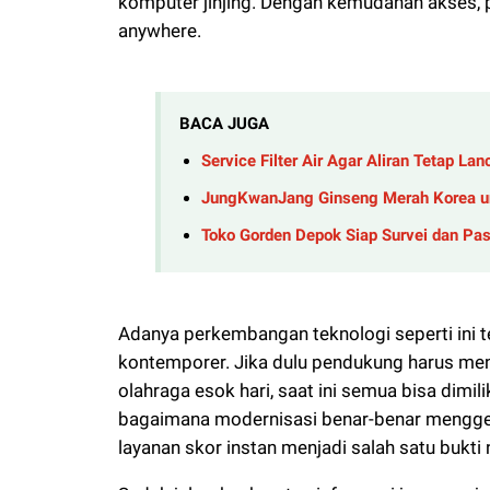
komputer jinjing. Dengan kemudahan akses, 
anywhere.
BACA JUGA
Service Filter Air Agar Aliran Tetap Lan
JungKwanJang Ginseng Merah Korea unt
Toko Gorden Depok Siap Survei dan Pa
Adanya perkembangan teknologi seperti ini 
kontemporer. Jika dulu pendukung harus meng
olahraga esok hari, saat ini semua bisa dimi
bagaimana modernisasi benar-benar mengge
layanan skor instan menjadi salah satu bukti 