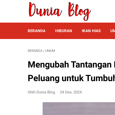
BERANDA
HIBURAN
IKAN HIAS
U
BERANDA
/
UMUM
Mengubah Tantangan 
Peluang untuk Tumbu
Oleh Dunia Blog
24 Des, 2024