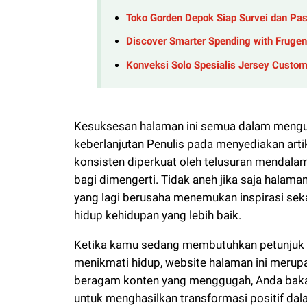
Toko Gorden Depok Siap Survei dan Pa
Discover Smarter Spending with Frugen
Konveksi Solo Spesialis Jersey Custom
Kesuksesan halaman ini semua dalam mengun
keberlanjutan Penulis pada menyediakan artike
konsisten diperkuat oleh telusuran menda
bagi dimengerti. Tidak aneh jika saja hala
yang lagi berusaha menemukan inspirasi sek
hidup kehidupan yang lebih baik.
Ketika kamu sedang membutuhkan petunjuk 
menikmati hidup, website halaman ini meru
beragam konten yang menggugah, Anda baka
untuk menghasilkan transformasi positif dala