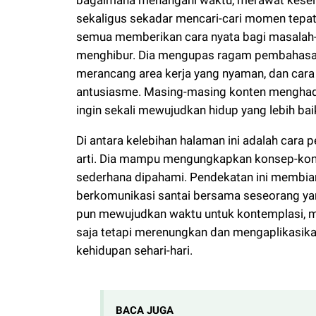
bagaimana menangani waktu, merawat keseim
sekaligus sekadar mencari-cari momen tepat
semua memberikan cara nyata bagi masalah-
menghibur. Dia mengupas ragam pembahasan li
merancang area kerja yang nyaman, dan cara
antusiasme. Masing-masing konten menghad
ingin sekali mewujudkan hidup yang lebih bai
Di antara kelebihan halaman ini adalah cara p
arti. Dia mampu mengungkapkan konsep-kons
sederhana dipahami. Pendekatan ini membia
berkomunikasi santai bersama seseorang yang
pun mewujudkan waktu untuk kontemplasi,
saja tetapi merenungkan dan mengaplikasika
kehidupan sehari-hari.
BACA JUGA