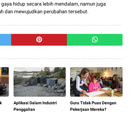
gaya hidup secara lebih mendalam, namun juga
h dan mewujudkan perubahan tersebut.
k
Aplikasi Dalam Industri
Guru Tidak Puas Dengan
Penggalian
Pekerjaan Mereka?