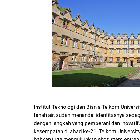
Institut Teknologi dan Bisnis Telkom Universi
tanah air, sudah menandai identitasnya seb
dengan langkah yang pemberani dan inovati
kesempatan di abad ke-21, Telkom Universit
bahkan juga mengukuhkan ekosistem entrep