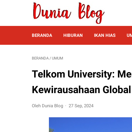
BERANDA
HIBURAN
IKAN HIAS
U
BERANDA
/
UMUM
Telkom University: M
Kewirausahaan Global
Oleh Dunia Blog
27 Sep, 2024