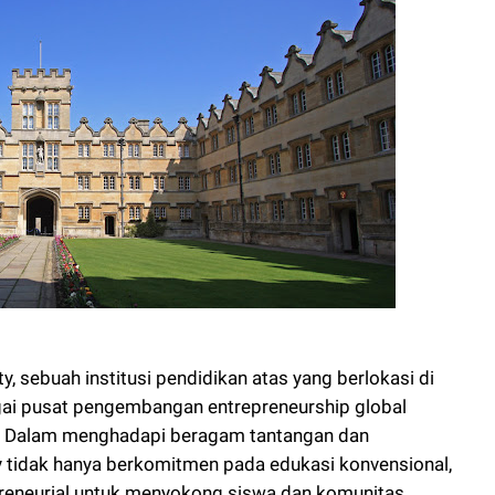
ty, sebuah institusi pendidikan atas yang berlokasi di
agai pusat pengembangan entrepreneurship global
f. Dalam menghadapi beragam tantangan dan
y tidak hanya berkomitmen pada edukasi konvensional,
reneurial untuk menyokong siswa dan komunitas