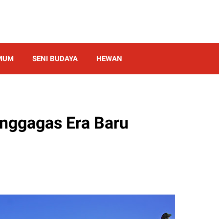
MUM
SENI BUDAYA
HEWAN
enggagas Era Baru