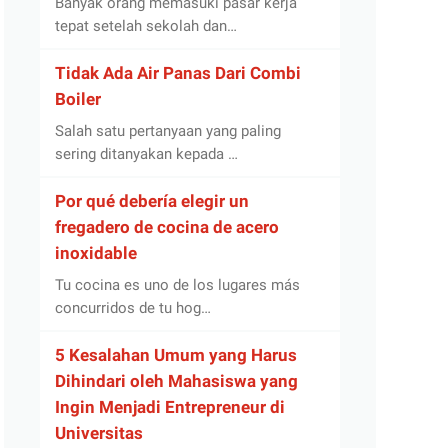
Banyak orang memasuki pasar kerja
tepat setelah sekolah dan…
Tidak Ada Air Panas Dari Combi
Boiler
Salah satu pertanyaan yang paling
sering ditanyakan kepada …
Por qué debería elegir un
fregadero de cocina de acero
inoxidable
Tu cocina es uno de los lugares más
concurridos de tu hog…
5 Kesalahan Umum yang Harus
Dihindari oleh Mahasiswa yang
Ingin Menjadi Entrepreneur di
Universitas