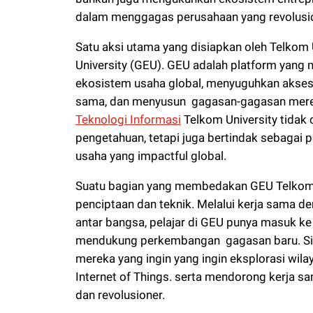
dalam menggagas perusahaan yang revolusio
Satu aksi utama yang disiapkan oleh Telkom U
University (GEU). GEU adalah platform yang 
ekosistem usaha global, menyuguhkan akses
sama, dan menyusun gagasan-gagasan mereka
Teknologi Informasi
Telkom University tidak 
pengetahuan, tetapi juga bertindak sebaga
usaha yang impactful global.
Suatu bagian yang membedakan GEU Telkom U
penciptaan dan teknik. Melalui kerja sama de
antar bangsa, pelajar di GEU punya masuk ke 
mendukung perkembangan gagasan baru. Situ
mereka yang ingin yang ingin eksplorasi wila
Internet of Things. serta mendorong kerja sa
dan revolusioner.