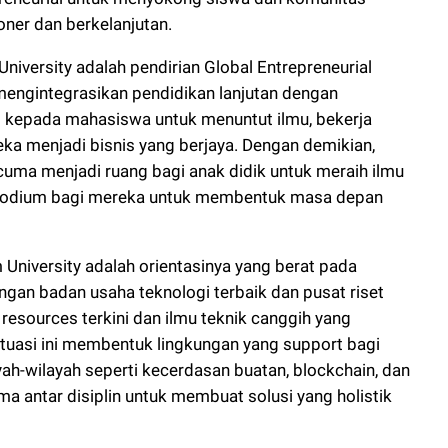
ner dan berkelanjutan.
niversity adalah pendirian Global Entrepreneurial
mengintegrasikan pendidikan lanjutan dengan
 kepada mahasiswa untuk menuntut ilmu, bekerja
 menjadi bisnis yang berjaya. Dengan demikian,
cuma menjadi ruang bagi anak didik untuk meraih ilmu
i podium bagi mereka untuk membentuk masa depan
niversity adalah orientasinya yang berat pada
ngan badan usaha teknologi terbaik dan pusat riset
resources terkini dan ilmu teknik canggih yang
asi ini membentuk lingkungan yang support bagi
yah-wilayah seperti kecerdasan buatan, blockchain, dan
ma antar disiplin untuk membuat solusi yang holistik