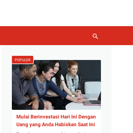
POPULER
Mulai Berinvestasi Hari Ini Dengan
Uang yang Anda Habiskan Saat Ini