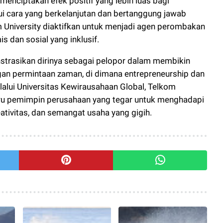
menciptakan efek positif yang lebih luas bagi
ui cara yang berkelanjutan dan bertanggung jawab
m University diaktifkan untuk menjadi agen perombakan
 dan sosial yang inklusif.
nstrasikan dirinya sebagai pelopor dalam membikin
gan permintaan zaman, di dimana entrepreneurship dan
alui Universitas Kewirausahaan Global, Telkom
aru pemimpin perusahaan yang tegar untuk menghadapi
ativitas, dan semangat usaha yang gigih.