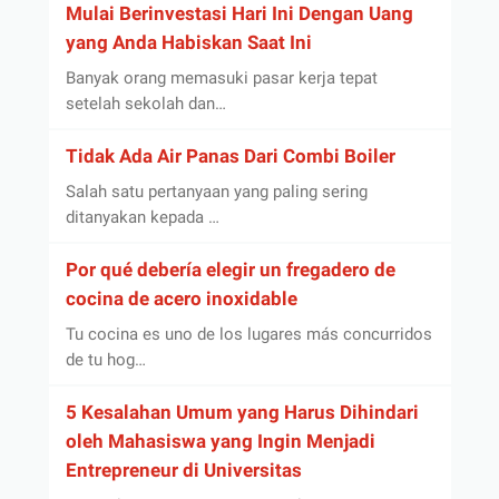
Mulai Berinvestasi Hari Ini Dengan Uang
yang Anda Habiskan Saat Ini
Banyak orang memasuki pasar kerja tepat
setelah sekolah dan…
Tidak Ada Air Panas Dari Combi Boiler
Salah satu pertanyaan yang paling sering
ditanyakan kepada …
Por qué debería elegir un fregadero de
cocina de acero inoxidable
Tu cocina es uno de los lugares más concurridos
de tu hog…
5 Kesalahan Umum yang Harus Dihindari
oleh Mahasiswa yang Ingin Menjadi
Entrepreneur di Universitas