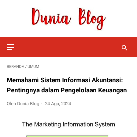
BERANDA
/
UMUM
Memahami Sistem Informasi Akuntansi:
Pentingnya dalam Pengelolaan Keuangan
Oleh Dunia Blog
24 Agu, 2024