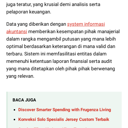
juga teratur, yang krusial demi analisis serta
pelaporan keuangan.
Data yang diberikan dengan
system informasi
akuntansi
memberikan kesempatan pihak manajerial
dalam rangka mengambil putusan yang mana lebih
optimal berdasarkan keterangan di mana valid dan
terbaru. Sistem ini memfasilitasi entitas dalam
memenuhi ketentuan laporan finansial serta audit
yang mana ditetapkan oleh pihak pihak berwenang
yang relevan.
BACA JUGA
Discover Smarter Spending with Frugenza Living
Konveksi Solo Spesialis Jersey Custom Terbaik