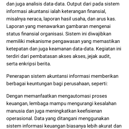
dan juga analisis data-data. Output dari pada sistem
informasi akuntansi ialah keterangan finansial,
misalnya neraca, laporan hasil usaha, dan arus kas.
Laporan yang menawarkan gambaran mengenai
status finansial organisasi. Sistem ini diwajibkan
memiliki mekanisme pengawasan yang memastikan
ketepatan dan juga keamanan data-data. Kegiatan ini
terdiri dari pembatasan akses akses, jejak audit,
serta enkripsi berita.
Penerapan sistem akuntansi informasi memberikan
berbagai keuntungan bagi perusahaan, seperti:
Dengan memanfaatkan mengautomasi proses
keuangan, lembaga mampu mengurangi kesalahan
manusia dan juga meningkatkan keefisienan
operasional. Data yang ditangani menggunakan
sistem informasi keuangan biasanya lebih akurat dan