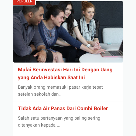
POPULER
Mulai Berinvestasi Hari Ini Dengan Uang
yang Anda Habiskan Saat Ini
Banyak orang memasuki pasar kerja tepat
setelah sekolah dan…
Tidak Ada Air Panas Dari Combi Boiler
Salah satu pertanyaan yang paling sering
ditanyakan kepada …