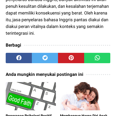
penuh kesulitan dilakukan, dan kesalahan terjemahan
dapat memiliki konsekuensi yang berat. Oleh karena
itu, jasa penyelaras bahasa Inggris pantas diakui dan
diakui peran vitalnya dalam konteks yang semakin
terintegrasi ini.
Berbagi
Anda mungkin menyukai postingan ini
Penerapan Psikologi Positif
Membangun Harga Diri Anak