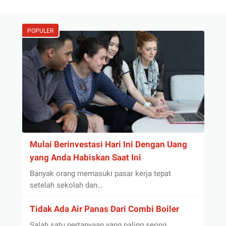
POPULER
Mulai Berinvestasi Hari Ini Dengan Uang
yang Anda Habiskan Saat Ini
Banyak orang memasuki pasar kerja tepat
setelah sekolah dan…
Tidak Ada Air Panas Dari Combi Boiler
Salah satu pertanyaan yang paling sering