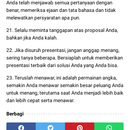
Anda telah menjawab semua pertanyaan dengan
benar, memeriksa ejaan dan tata bahasa dan tidak
melewatkan persyaratan apa pun.
21. Selalu meminta tanggapan atas proposal Anda,
bahkan jika Anda kalah.
22. Jika disuruh presentasi, jangan anggap menang,
sering tanya beberapa. Bersiaplah untuk memberikan
presentasi terbaik dari solusi Anda yang Anda bisa.
23. Teruslah menawar, ini adalah permainan angka,
semakin Anda menawar semakin besar peluang Anda
untuk menang, terutama saat Anda menjadi lebih baik
dan lebih cepat serta menawar.
Berbagi