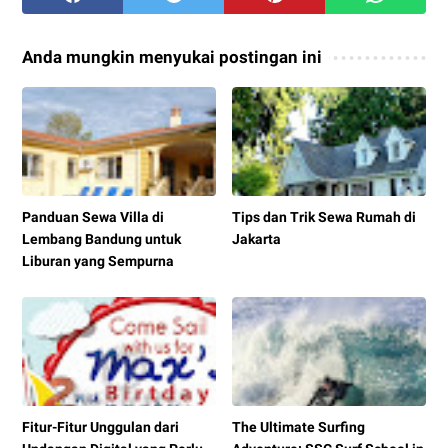
Anda mungkin menyukai postingan ini
Panduan Sewa Villa di
Tips dan Trik Sewa Rumah di
Lembang Bandung untuk
Jakarta
Liburan yang Sempurna
Fitur-Fitur Unggulan dari
The Ultimate Surfing