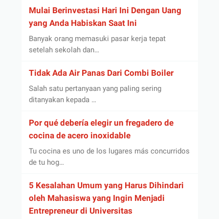
Mulai Berinvestasi Hari Ini Dengan Uang
yang Anda Habiskan Saat Ini
Banyak orang memasuki pasar kerja tepat
setelah sekolah dan…
Tidak Ada Air Panas Dari Combi Boiler
Salah satu pertanyaan yang paling sering
ditanyakan kepada …
Por qué debería elegir un fregadero de
cocina de acero inoxidable
Tu cocina es uno de los lugares más concurridos
de tu hog…
5 Kesalahan Umum yang Harus Dihindari
oleh Mahasiswa yang Ingin Menjadi
Entrepreneur di Universitas