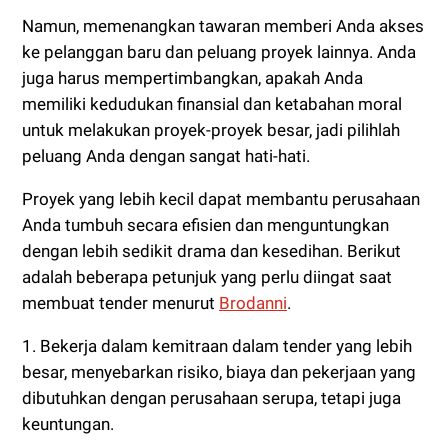
Namun, memenangkan tawaran memberi Anda akses
ke pelanggan baru dan peluang proyek lainnya. Anda
juga harus mempertimbangkan, apakah Anda
memiliki kedudukan finansial dan ketabahan moral
untuk melakukan proyek-proyek besar, jadi pilihlah
peluang Anda dengan sangat hati-hati.
Proyek yang lebih kecil dapat membantu perusahaan
Anda tumbuh secara efisien dan menguntungkan
dengan lebih sedikit drama dan kesedihan. Berikut
adalah beberapa petunjuk yang perlu diingat saat
membuat tender menurut
Brodanni
.
1. Bekerja dalam kemitraan dalam tender yang lebih
besar, menyebarkan risiko, biaya dan pekerjaan yang
dibutuhkan dengan perusahaan serupa, tetapi juga
keuntungan.