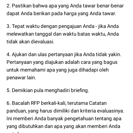
2. Pastikan bahwa apa yang Anda tawar benar-benar
dapat Anda berikan pada harga yang Anda tawar.
3. Tepat waktu dengan pengajuan Anda - jika Anda
melewatkan tanggal dan waktu batas waktu, Anda
tidak akan dievaluasi.
4. Ajukan dan ulas pertanyaan jika Anda tidak yakin.
Pertanyaan yang diajukan adalah cara yang bagus
untuk memahami apa yang juga dihadapi oleh
penawar lain.
5. Demikian pula menghadiri briefing.
6. Bacalah RFP berkali-kali, terutama Catatan
panduan, yang harus dimiliki dan kriteria evaluasinya.
Ini memberi Anda banyak pengetahuan tentang apa
yang dibutuhkan dan apa yang akan memberi Anda